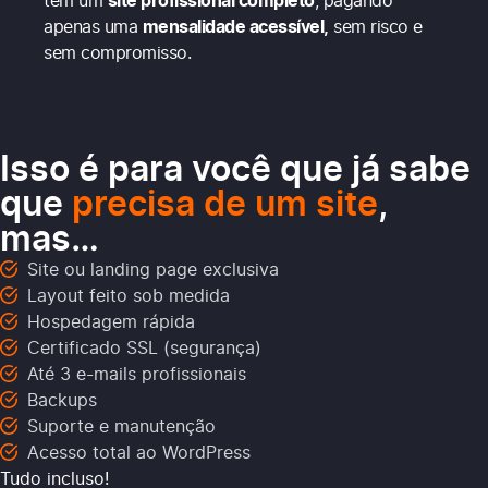
tem um
site profissional completo
, pagando
apenas uma
mensalidade acessível,
sem risco e
sem compromisso.
Isso é para você que já sabe
que
precisa de um site
,
mas…
Site ou landing page exclusiva
Layout feito sob medida
Hospedagem rápida
Certificado SSL (segurança)
Até 3 e-mails profissionais
Backups
Suporte e manutenção
Acesso total ao WordPress
Tudo incluso!