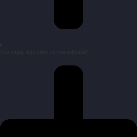
Vou pagar algo além da mensalidade?