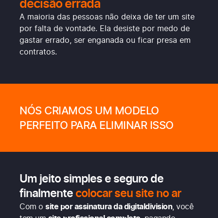
decisão errada
A maioria das pessoas não deixa de ter um site
por falta de vontade. Ela desiste por medo de
gastar errado, ser enganada ou ficar presa em
contratos.
NÓS CRIAMOS UM MODELO
PERFEITO PARA ELIMINAR ISSO
Um jeito simples e seguro de
finalmente
colocar seu site no ar
Com o
site por assinatura da digitaldivision
, você