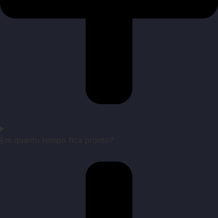
Em quanto tempo fica pronto?