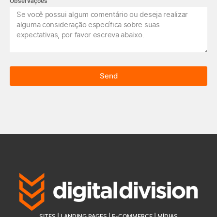
Observações
Send
SITES | LANDING PAGES | E-COMMERCE | MÍDIAS