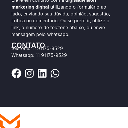
Entre em contato com a
digitaldivision
marketing digital
utilizando o formulário ao
lado, enviando sua dúvida, opinião, sugestão,
crítica ou comentário. Ou se preferir, utilize o
link, o número de telefone abaixo, ou envie
mensagem pelo whatsapp.
CONTATO
telefone: 11 91175-9529
Whatsapp: 11 91175-9529