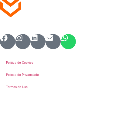
Sites | Landing pages | e-commerce |
Mídias Sociais | Gestão de Tráfego
Política de Cookies
Política de Privacidade
Termos de Uso