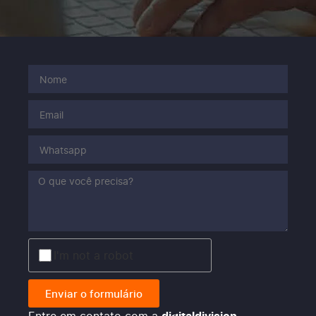
I'm not a robot
Enviar o formulário